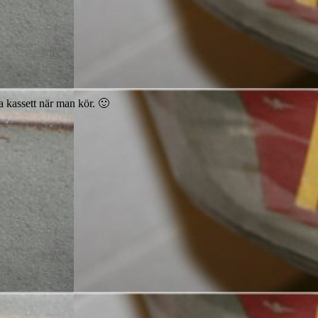
ta kassett när man kör. 🙂