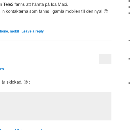
n Tele2 fanns att hämta på Ica Maxi.
 in kontakterna som fanns i gamla mobilen till den nya! 🙂
phone
,
mobil
|
Leave a reply
aes
är skickad. 🙂 :